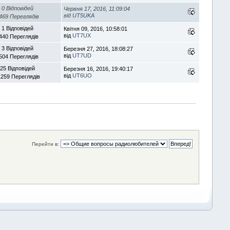
0 Відповідей
Червня 17, 2016, 11:09:04
від
UT5UKA
469 Переглядів
1 Відповідей
Квітня 09, 2016, 10:58:01
від
UT7UX
440 Переглядів
3 Відповідей
Березня 27, 2016, 18:08:27
від
UT7UD
504 Переглядів
25 Відповідей
Березня 16, 2016, 19:40:17
від
UT6UO
1259 Переглядів
Перейти в: