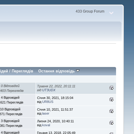
433 Group Forum
ідей
/
Переглядів
Остання відповідь
0 Відповідей
Травня 22, 2022, 20:11:11
від
UT3UDX
403 Переглядів
4 Відповідей
Січня 30, 2021, 18:15:04
від
UR8US
1621 Переглядів
10 Відповідей
Січня 10, 2021, 11:51:37
від
laser
871 Переглядів
3 Відповідей
Липня 24, 2020, 10:40:11
від
koval
081 Переглядів
4 Відповідей
Грудня 13, 2018, 22:05:49