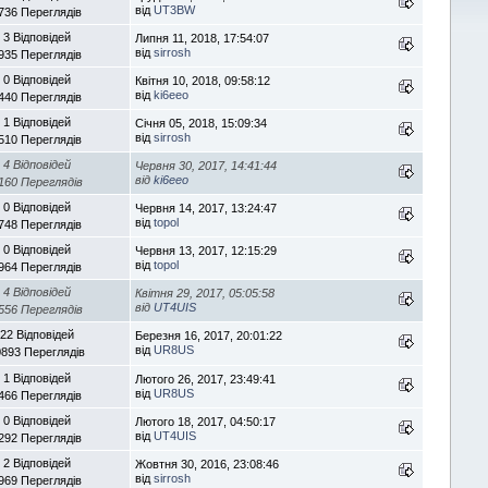
від
UT3BW
736 Переглядів
3 Відповідей
Липня 11, 2018, 17:54:07
від
sirrosh
935 Переглядів
0 Відповідей
Квітня 10, 2018, 09:58:12
від
ki6eeo
440 Переглядів
1 Відповідей
Січня 05, 2018, 15:09:34
від
sirrosh
510 Переглядів
4 Відповідей
Червня 30, 2017, 14:41:44
від
ki6eeo
160 Переглядів
0 Відповідей
Червня 14, 2017, 13:24:47
від
topol
748 Переглядів
0 Відповідей
Червня 13, 2017, 12:15:29
від
topol
964 Переглядів
4 Відповідей
Квітня 29, 2017, 05:05:58
від
UT4UIS
556 Переглядів
22 Відповідей
Березня 16, 2017, 20:01:22
від
UR8US
0893 Переглядів
1 Відповідей
Лютого 26, 2017, 23:49:41
від
UR8US
466 Переглядів
0 Відповідей
Лютого 18, 2017, 04:50:17
від
UT4UIS
292 Переглядів
2 Відповідей
Жовтня 30, 2016, 23:08:46
від
sirrosh
969 Переглядів