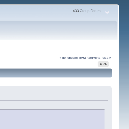
433 Group Forum
« попередня тема
наступна тема »
ДРУК