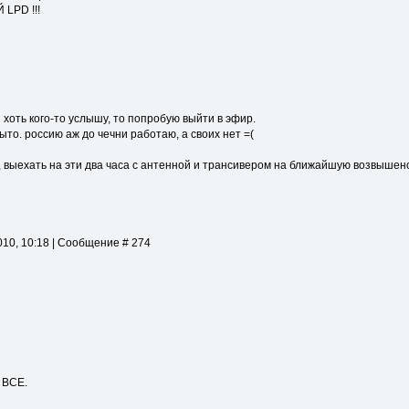
LPD !!!
 хоть кого-то услышу, то попробую выйти в эфир.
рыто. россию аж до чечни работаю, а своих нет =(
, выехать на эти два часа с антенной и трансивером на ближайшую возвышен
10, 10:18 | Сообщение # 274
 ВСЕ.