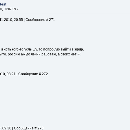
test
, 07:07:59 »
1.2010, 20:55 | Сообщение # 271
и хоть кого-то услышу, то попробую выйти в эфир.
рыто. россию аж до чечни работаю, а своих нет =(
10, 08:21 | Сообщение # 272
, 09:38 | Сообщение # 273