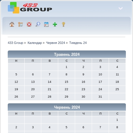
433 Group
»
Календар
»
Червня 2024
»
Тиждень 24
Травень 2024
Н
П
В
С
Ч
П
С
1
2
3
4
5
6
7
8
9
10
11
12
13
14
15
16
17
18
19
20
21
22
23
24
25
26
27
28
29
30
31
Червень 2024
Н
П
В
С
Ч
П
С
1
2
3
4
5
6
7
8