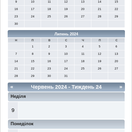
9
10
11
12
13
14
15
16
17
18
19
20
21
22
23
24
25
26
27
28
29
30
Липень 2024
Н
П
В
С
Ч
П
С
1
2
3
4
5
6
7
8
9
10
11
12
13
14
15
16
17
18
19
20
21
22
23
24
25
26
27
28
29
30
31
«
Червень 2024
- Тиждень 24
»
Неділя
9
Понеділок