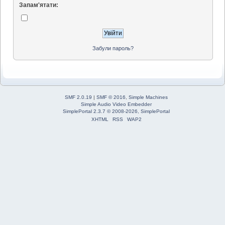
Запам'ятати:
Забули пароль?
SMF 2.0.19
|
SMF © 2016
,
Simple Machines
Simple Audio Video Embedder
SimplePortal 2.3.7 © 2008-2026, SimplePortal
XHTML
RSS
WAP2