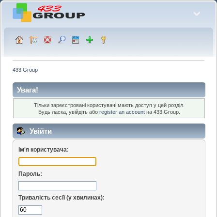
433 Group
Увага!
Тільки зареєстровані користувачі мають доступ у цей розділ.
Будь ласка, увійдіть або
register an account
на 433 Group.
Увійти
Ім'я користувача:
Пароль:
Тривалість сесії (у хвилинах):