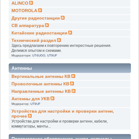
ALINCO
MOTOROLA
Другие радиостанции
СВ аппаратура
Китайские радиостанции
Технический раздел
Здесь предлагаем к повторению интерестные решения.
Делимся опытом и схемами.
Модератори:
UT4UGO
,
UT9UF
Антенны
Вертикальные антенны КВ
Проволочные антенны КВ
Направленные антенны КВ
Антенны для УКВ
Модератор:
UT9UF
Устройства для настройки и проверки антенн,
прочее
Устройства для настройки и проверки антенн, кабели,
коммутаторы, мачты...
Программное обеспечение, книги, журналы,