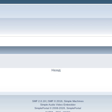
Назад
SMF 2.0.19
|
SMF © 2016
,
Simple Machines
Simple Audio Video Embedder
SimplePortal © 2008-2026, SimplePortal