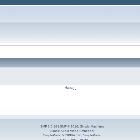
Назад
SMF 2.0.19
|
SMF © 2016
,
Simple Machines
Simple Audio Video Embedder
SimplePortal © 2008-2026, SimplePortal