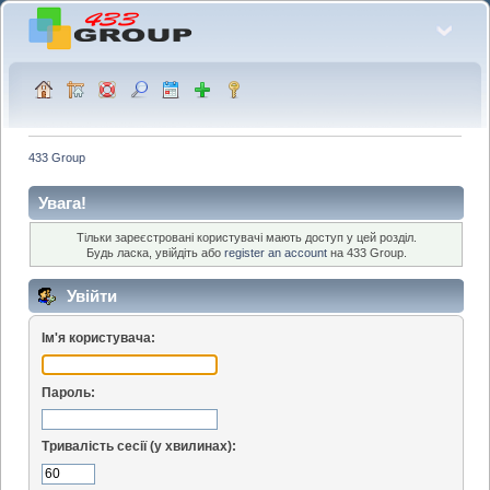
433 Group
Увага!
Тільки зареєстровані користувачі мають доступ у цей розділ.
Будь ласка, увійдіть або
register an account
на 433 Group.
Увійти
Ім'я користувача:
Пароль:
Тривалість сесії (у хвилинах):