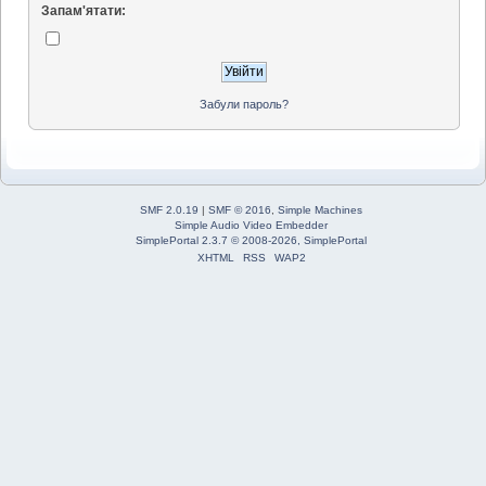
Запам'ятати:
Забули пароль?
SMF 2.0.19
|
SMF © 2016
,
Simple Machines
Simple Audio Video Embedder
SimplePortal 2.3.7 © 2008-2026, SimplePortal
XHTML
RSS
WAP2