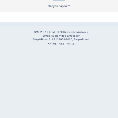
Забули пароль?
SMF 2.0.19
|
SMF © 2016
,
Simple Machines
Simple Audio Video Embedder
SimplePortal 2.3.7 © 2008-2026, SimplePortal
XHTML
RSS
WAP2