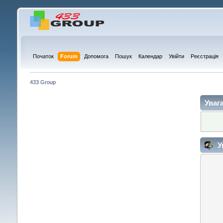
Початок
Forum
Допомога
Пошук
Календар
Увійти
Реєстрація
433 Group
Увага
У