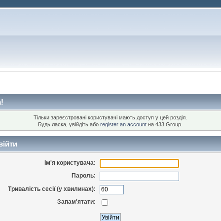
!
Тільки зареєстровані користувачі мають доступ у цей розділ.
Будь ласка, увійдіть або
register an account
на 433 Group.
війти
Ім'я користувача:
Пароль:
Тривалість сесії (у хвилинах):
Запам'ятати: