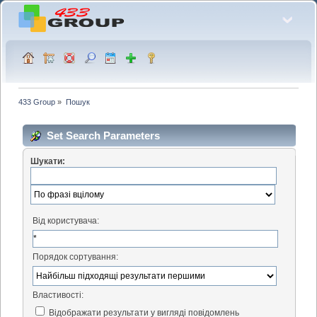
433 Group
»
Пошук
Set Search Parameters
Шукати:
Від користувача:
Порядок сортування:
Властивості:
Відображати результати у вигляді повідомлень