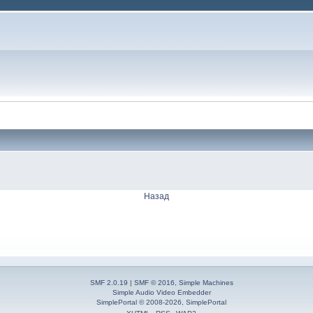
Назад
SMF 2.0.19
|
SMF © 2016
,
Simple Machines
Simple Audio Video Embedder
SimplePortal © 2008-2026, SimplePortal