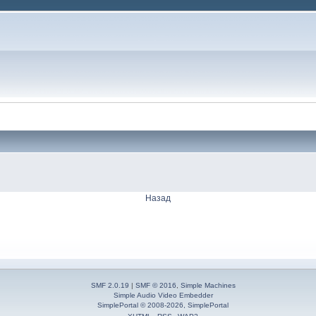
Назад
SMF 2.0.19
|
SMF © 2016
,
Simple Machines
Simple Audio Video Embedder
SimplePortal © 2008-2026, SimplePortal