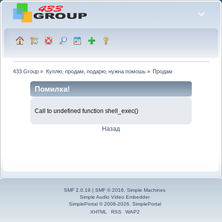
433 Group
»
Куплю, продам, подарю, нужна помошь
»
Продам
Помилка!
Call to undefined function shell_exec()
Назад
SMF 2.0.19
|
SMF © 2016
,
Simple Machines
Simple Audio Video Embedder
SimplePortal © 2008-2026, SimplePortal
XHTML
RSS
WAP2