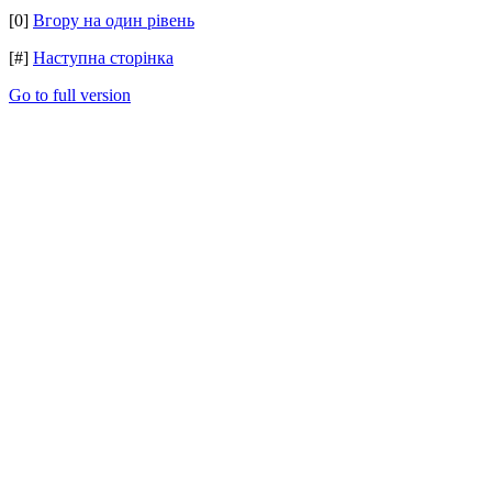
[0]
Вгору на один рівень
[#]
Наступна сторінка
Go to full version