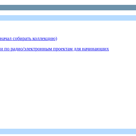
ал собирать коллекцию)
по радио/электронным проектам для начинающих