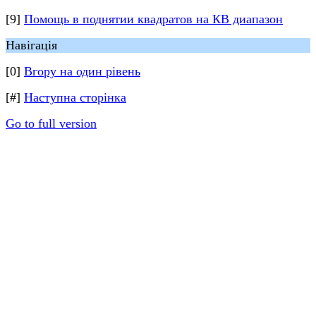
[9]
Помощь в поднятии квадратов на КВ диапазон
Навігація
[0]
Вгору на один рівень
[#]
Наступна сторінка
Go to full version