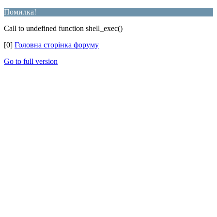
Помилка!
Call to undefined function shell_exec()
[0]
Головна сторінка форуму
Go to full version