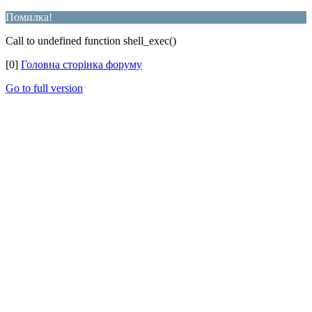
Помилка!
Call to undefined function shell_exec()
[0]
Головна сторінка форуму
Go to full version