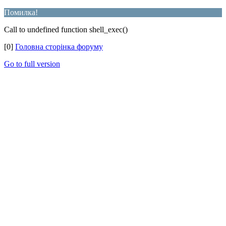
Помилка!
Call to undefined function shell_exec()
[0]
Головна сторінка форуму
Go to full version