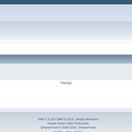
Назад
SMF 2.0.19
|
SMF © 2016
,
Simple Machines
Simple Audio Video Embedder
SimplePortal © 2008-2026, SimplePortal