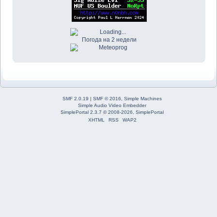
Погода на 2 недели
SMF 2.0.19
|
SMF © 2016
,
Simple Machines
Simple Audio Video Embedder
SimplePortal 2.3.7 © 2008-2026, SimplePortal
XHTML
RSS
WAP2