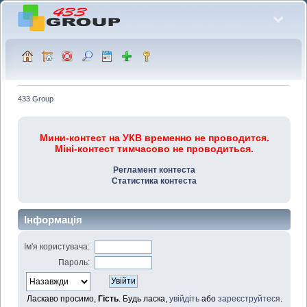
433 Group
Мини-контест на УКВ временно не проводится.
Міні-контест тимчасово не проводиться.
Регламент контеста
Статистика контеста
Інформація
Ім'я користувача:
Пароль:
Ласкаво просимо,
Гість
. Будь ласка,
увійдіть
або
зареєструйтеся
.