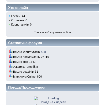
Хто онлайн
Гостей: 44
Схованих: 0
Користувачів: 0
There aren't any users online.
Статистика форума
Всього користувачів:
598
Всього повідомлень: 26116
Всього тем: 1743
Усього категорій: 8
Всього розділів: 51
Максимум Online: 600
Погода/Проходження
Погода на 2 недели