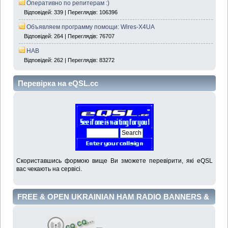
Оперативно по репитерам :)
Відповідей: 339 | Переглядів: 106396
Объявляем программу помощи: Wires-X4UA
Відповідей: 264 | Переглядів: 76707
HAB
Відповідей: 262 | Переглядів: 83272
Перевірка на eQSL.cc
Скориставшись формою вище Ви зможете перевірити, які eQSL
вас чекають на сервісі.
FREE & OPEN UKRAINIAN HAM RADIO BANNERS &
LINKS NET